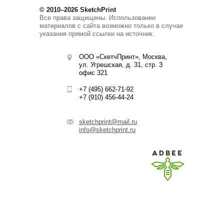
© 2010–2026 SketchPrint
Все права защищены. Использованеи
материалов с сайта возможно только в случае
указания прямой ссылки на источник.
ООО «СкетчПринт», Москва,
ул. Угрешская, д. 31, стр. 3
офис 321
+7 (495) 662-71-92
+7 (910) 456-44-24
sketchprint@mail.ru
info@sketchprint.ru