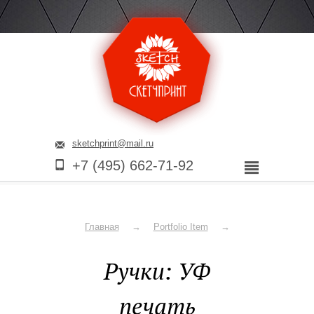
sketchprint@mail.ru
+7 (495) 662-71-92
Компания
Главная
Portfolio Item
Услуги
Ручки: УФ
Наши
печать
работы