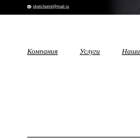
sketchprint@mail.ru
Компания
Услуги
Наши