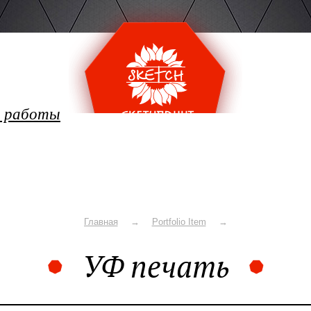
 работы
Главная
Portfolio Item
УФ печать