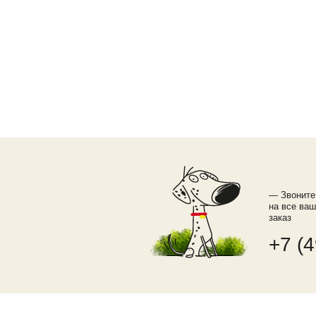
— Звоните
на все ва
заказ
+7 (