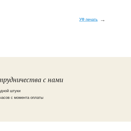
УФ печать
трудничества с нами
одной штуки
 часов с момента оплаты