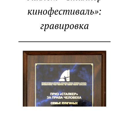
кинофестиваль»:
Цены
гравировка
Заказ
Контакты